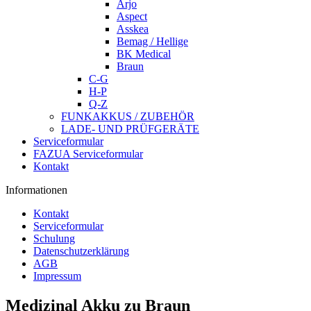
Arjo
Aspect
Asskea
Bemag / Hellige
BK Medical
Braun
C-G
H-P
Q-Z
FUNKAKKUS / ZUBEHÖR
LADE- UND PRÜFGERÄTE
Serviceformular
FAZUA Serviceformular
Kontakt
Informationen
Kontakt
Serviceformular
Schulung
Datenschutzerklärung
AGB
Impressum
Medizinal Akku zu Braun