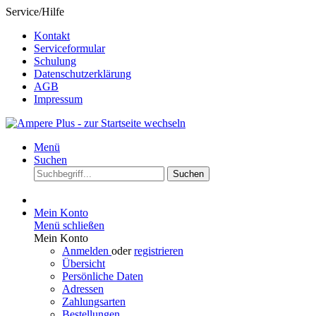
Service/Hilfe
Kontakt
Serviceformular
Schulung
Datenschutzerklärung
AGB
Impressum
Menü
Suchen
Suchen
Mein Konto
Menü schließen
Mein Konto
Anmelden
oder
registrieren
Übersicht
Persönliche Daten
Adressen
Zahlungsarten
Bestellungen