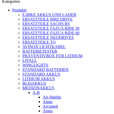
Kategorien
Produkte
E-BIKE AKKUS UND LADER
ERSATZTEILE BMZ DRIVE
ERSATZTEILE SACHS RS
ERSATZTEILE FAZUA RIDE 50
ERSATZTEILE FAZUA RIDE 60
ERSATZTEILE NEODRIVES
ERSATZTEILE TQ
AVINOX LICHTKABEL
BATTERIETESTER
PRÄVENTIVBOX FÜR LITHIUM
LIVALL
WINGLIGHTS
STANDARD BATTERIEN
STANDARD AKKUS
LITHIUM AKKUS
BLEIAKKUS
MEDIZINAKKUS
A-B
Air-Shields
Alaris
Arcomed
Argus