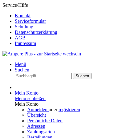
Service/Hilfe
Kontakt
Serviceformular
Schulung
Datenschutzerklärung
AGB
Impressum
Menü
Suchen
Suchen
Mein Konto
Menü schließen
Mein Konto
Anmelden
oder
registrieren
Übersicht
Persönliche Daten
Adressen
Zahlungsarten
Bestellungen