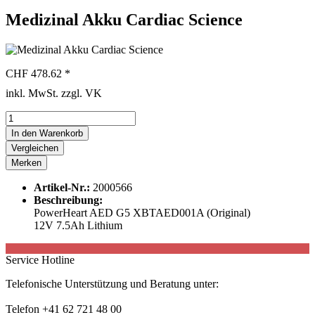
Medizinal Akku Cardiac Science
CHF 478.62 *
inkl. MwSt. zzgl. VK
In den
Warenkorb
Vergleichen
Merken
Artikel-Nr.:
2000566
Beschreibung:
PowerHeart AED G5 XBTAED001A (Original)
12V 7.5Ah Lithium
Service Hotline
Telefonische Unterstützung und Beratung unter:
Telefon +41 62 721 48 00