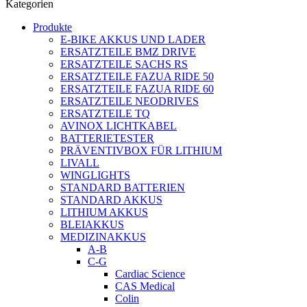
Kategorien
Produkte
E-BIKE AKKUS UND LADER
ERSATZTEILE BMZ DRIVE
ERSATZTEILE SACHS RS
ERSATZTEILE FAZUA RIDE 50
ERSATZTEILE FAZUA RIDE 60
ERSATZTEILE NEODRIVES
ERSATZTEILE TQ
AVINOX LICHTKABEL
BATTERIETESTER
PRÄVENTIVBOX FÜR LITHIUM
LIVALL
WINGLIGHTS
STANDARD BATTERIEN
STANDARD AKKUS
LITHIUM AKKUS
BLEIAKKUS
MEDIZINAKKUS
A-B
C-G
Cardiac Science
CAS Medical
Colin