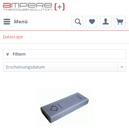
Menü
Datascope
Filtern