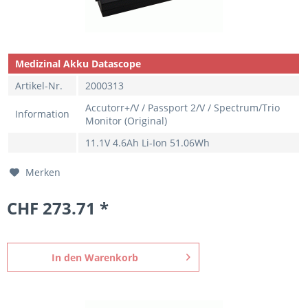
Medizinal Akku Datascope
Artikel-Nr.
2000313
Accutorr+/V / Passport 2/V / Spectrum/Trio
Information
Monitor (Original)
11.1V 4.6Ah Li-Ion 51.06Wh
Merken
CHF 273.71 *
In den
Warenkorb