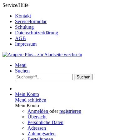
Service/Hilfe
Kontakt
Serviceformular
Schulung
Datenschutzerklärung
AGB
Impressum
Menü
Suchen
Suchen
Mein Konto
Menü schließen
Mein Konto
Anmelden
oder
registrieren
Übersicht
Persönliche Daten
Adressen
Zahlungsarten
Bestellungen