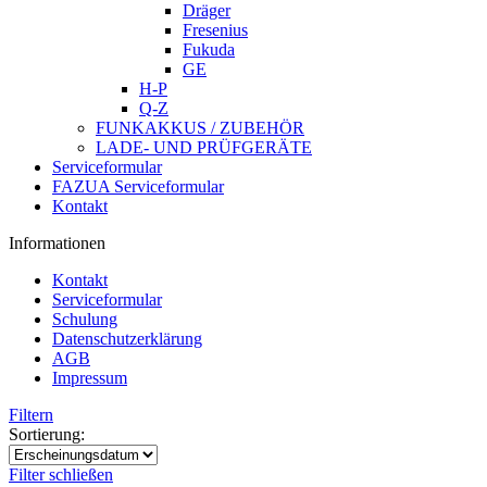
Dräger
Fresenius
Fukuda
GE
H-P
Q-Z
FUNKAKKUS / ZUBEHÖR
LADE- UND PRÜFGERÄTE
Serviceformular
FAZUA Serviceformular
Kontakt
Informationen
Kontakt
Serviceformular
Schulung
Datenschutzerklärung
AGB
Impressum
Filtern
Sortierung:
Filter schließen