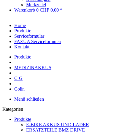
Merkzettel
Warenkorb
0
CHF 0.00 *
Home
Produkte
Serviceformular
FAZUA Serviceformular
Kontakt
Produkte
MEDIZINAKKUS
C-G
Colin
Menü schließen
Kategorien
Produkte
E-BIKE AKKUS UND LADER
ERSATZTEILE BMZ DRIVE