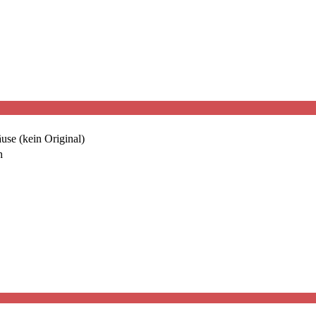
se (kein Original)
h