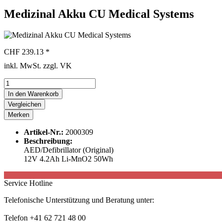
Medizinal Akku CU Medical Systems
CHF 239.13 *
inkl. MwSt. zzgl. VK
In den
Warenkorb
Vergleichen
Merken
Artikel-Nr.:
2000309
Beschreibung:
AED/Defibrillator (Original)
12V 4.2Ah Li-MnO2 50Wh
Service Hotline
Telefonische Unterstützung und Beratung unter:
Telefon +41 62 721 48 00