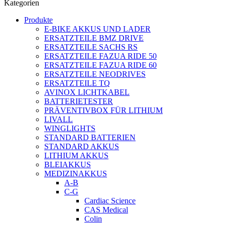
Kategorien
Produkte
E-BIKE AKKUS UND LADER
ERSATZTEILE BMZ DRIVE
ERSATZTEILE SACHS RS
ERSATZTEILE FAZUA RIDE 50
ERSATZTEILE FAZUA RIDE 60
ERSATZTEILE NEODRIVES
ERSATZTEILE TQ
AVINOX LICHTKABEL
BATTERIETESTER
PRÄVENTIVBOX FÜR LITHIUM
LIVALL
WINGLIGHTS
STANDARD BATTERIEN
STANDARD AKKUS
LITHIUM AKKUS
BLEIAKKUS
MEDIZINAKKUS
A-B
C-G
Cardiac Science
CAS Medical
Colin