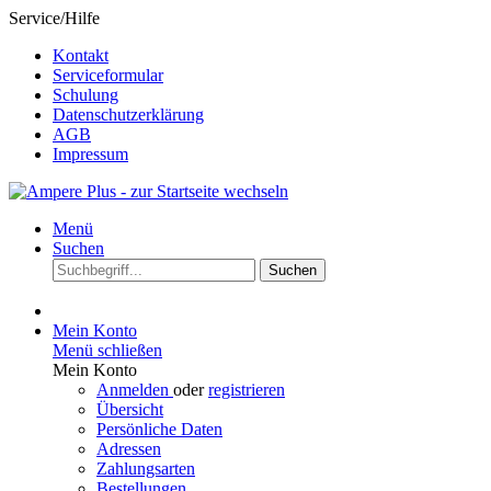
Service/Hilfe
Kontakt
Serviceformular
Schulung
Datenschutzerklärung
AGB
Impressum
Menü
Suchen
Suchen
Mein Konto
Menü schließen
Mein Konto
Anmelden
oder
registrieren
Übersicht
Persönliche Daten
Adressen
Zahlungsarten
Bestellungen