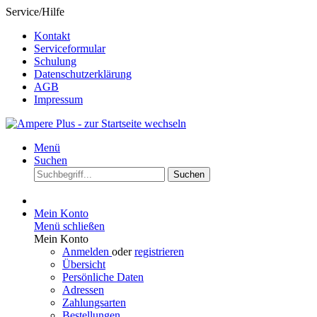
Service/Hilfe
Kontakt
Serviceformular
Schulung
Datenschutzerklärung
AGB
Impressum
Menü
Suchen
Suchen
Mein Konto
Menü schließen
Mein Konto
Anmelden
oder
registrieren
Übersicht
Persönliche Daten
Adressen
Zahlungsarten
Bestellungen