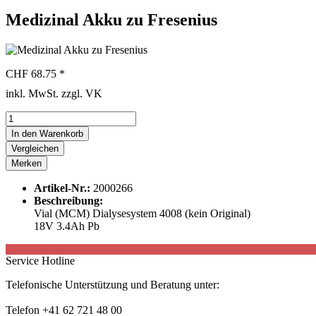
Medizinal Akku zu Fresenius
CHF 68.75 *
inkl. MwSt. zzgl. VK
In den
Warenkorb
Vergleichen
Merken
Artikel-Nr.:
2000266
Beschreibung:
Vial (MCM) Dialysesystem 4008 (kein Original)
18V 3.4Ah Pb
Service Hotline
Telefonische Unterstützung und Beratung unter:
Telefon +41 62 721 48 00