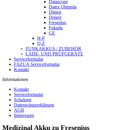
Datascope
Datex Ohmeda
Dimeq
Dräger
Fresenius
Fukuda
GE
H-P
Q-Z
FUNKAKKUS / ZUBEHÖR
LADE- UND PRÜFGERÄTE
Serviceformular
FAZUA Serviceformular
Kontakt
Informationen
Kontakt
Serviceformular
Schulung
Datenschutzerklärung
AGB
Impressum
Medizinal Akku zu Fresenius