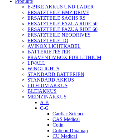
Produkte
E-BIKE AKKUS UND LADER
ERSATZTEILE BMZ DRIVE
ERSATZTEILE SACHS RS
ERSATZTEILE FAZUA RIDE 50
ERSATZTEILE FAZUA RIDE 60
ERSATZTEILE NEODRIVES
ERSATZTEILE TQ
AVINOX LICHTKABEL
BATTERIETESTER
PRÄVENTIVBOX FÜR LITHIUM
LIVALL
WINGLIGHTS
STANDARD BATTERIEN
STANDARD AKKUS
LITHIUM AKKUS
BLEIAKKUS
MEDIZINAKKUS
A-B
C-G
Cardiac Science
CAS Medical
Colin
Criticon Dinamap
CU Medical