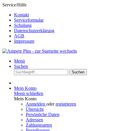
Service/Hilfe
Kontakt
Serviceformular
Schulung
Datenschutzerklärung
AGB
Impressum
Menü
Suchen
Suchen
Mein Konto
Menü schließen
Mein Konto
Anmelden
oder
registrieren
Übersicht
Persönliche Daten
Adressen
Zahlungsarten
Bestellungen