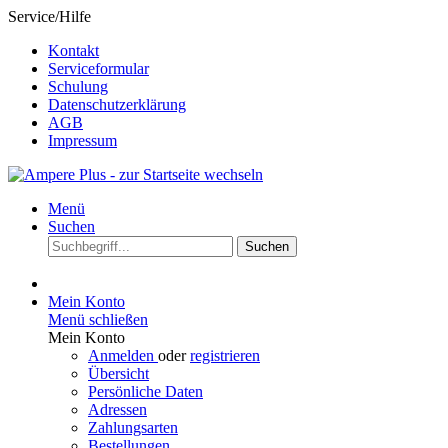
Service/Hilfe
Kontakt
Serviceformular
Schulung
Datenschutzerklärung
AGB
Impressum
Menü
Suchen
Suchen
Mein Konto
Menü schließen
Mein Konto
Anmelden
oder
registrieren
Übersicht
Persönliche Daten
Adressen
Zahlungsarten
Bestellungen