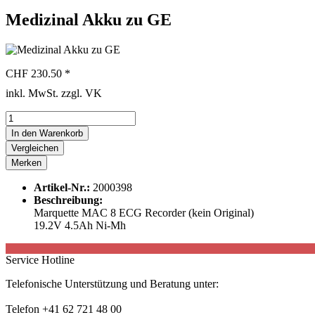
Medizinal Akku zu GE
CHF 230.50 *
inkl. MwSt. zzgl. VK
In den
Warenkorb
Vergleichen
Merken
Artikel-Nr.:
2000398
Beschreibung:
Marquette MAC 8 ECG Recorder (kein Original)
19.2V 4.5Ah Ni-Mh
Service Hotline
Telefonische Unterstützung und Beratung unter:
Telefon +41 62 721 48 00