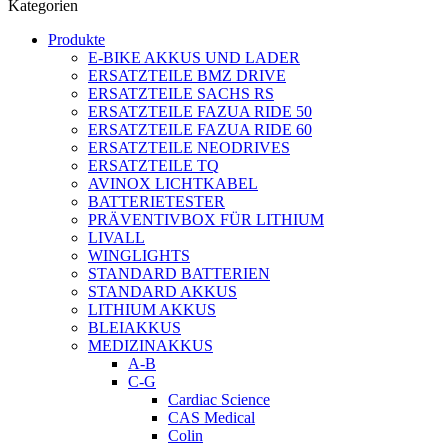
Kategorien
Produkte
E-BIKE AKKUS UND LADER
ERSATZTEILE BMZ DRIVE
ERSATZTEILE SACHS RS
ERSATZTEILE FAZUA RIDE 50
ERSATZTEILE FAZUA RIDE 60
ERSATZTEILE NEODRIVES
ERSATZTEILE TQ
AVINOX LICHTKABEL
BATTERIETESTER
PRÄVENTIVBOX FÜR LITHIUM
LIVALL
WINGLIGHTS
STANDARD BATTERIEN
STANDARD AKKUS
LITHIUM AKKUS
BLEIAKKUS
MEDIZINAKKUS
A-B
C-G
Cardiac Science
CAS Medical
Colin