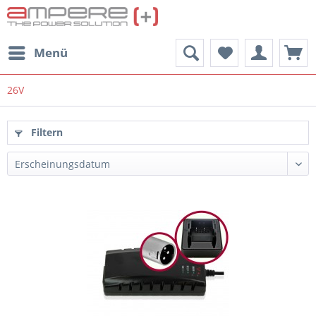
Menü
26V
Filtern