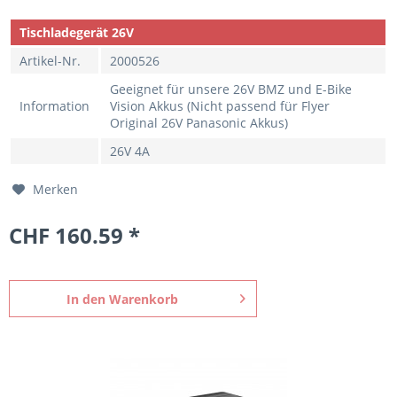
Tischladegerät 26V
Artikel-Nr.
2000526
Geeignet für unsere 26V BMZ und E-Bike
Information
Vision Akkus (Nicht passend für Flyer
Original 26V Panasonic Akkus)
26V 4A
Merken
CHF 160.59 *
In den
Warenkorb