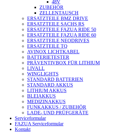
48V
ZUBEHÖR
ZELLENTAUSCH
ERSATZTEILE BMZ DRIVE
ERSATZTEILE SACHS RS
ERSATZTEILE FAZUA RIDE 50
ERSATZTEILE FAZUA RIDE 60
ERSATZTEILE NEODRIVES
ERSATZTEILE TQ
AVINOX LICHTKABEL
BATTERIETESTER
PRÄVENTIVBOX FÜR LITHIUM
LIVALL
WINGLIGHTS
STANDARD BATTERIEN
STANDARD AKKUS
LITHIUM AKKUS
BLEIAKKUS
MEDIZINAKKUS
FUNKAKKUS / ZUBEHÖR
LADE- UND PRÜFGERÄTE
Serviceformular
FAZUA Serviceformular
Kontakt