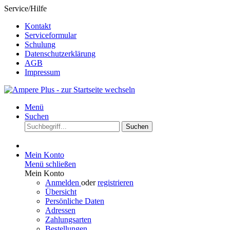
Service/Hilfe
Kontakt
Serviceformular
Schulung
Datenschutzerklärung
AGB
Impressum
Menü
Suchen
Suchen
Mein Konto
Menü schließen
Mein Konto
Anmelden
oder
registrieren
Übersicht
Persönliche Daten
Adressen
Zahlungsarten
Bestellungen