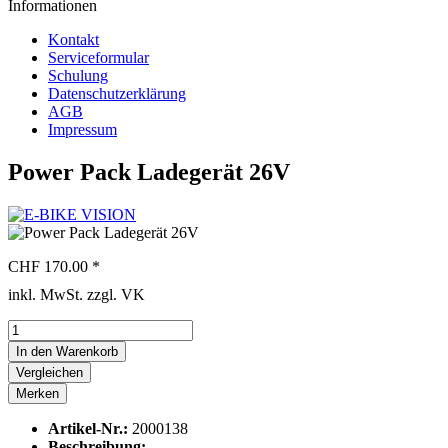
Informationen
Kontakt
Serviceformular
Schulung
Datenschutzerklärung
AGB
Impressum
Power Pack Ladegerät 26V
CHF 170.00 *
inkl. MwSt. zzgl. VK
In den
Warenkorb
Vergleichen
Merken
Artikel-Nr.:
2000138
Beschreibung: