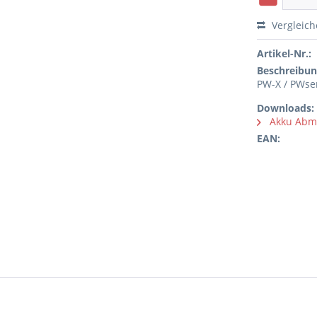
Vergleic
Artikel-Nr.:
Beschreibun
PW-X / PWse
Downloads:
Akku Abm
EAN: