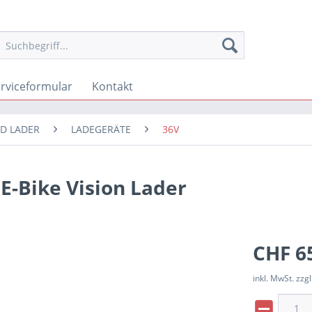
rviceformular
Kontakt
ND LADER
LADEGERÄTE
36V
E-Bike Vision Lader
CHF 65
inkl. MwSt. zzgl