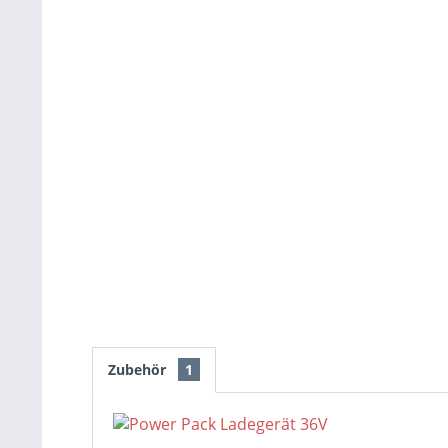
Zubehör
1