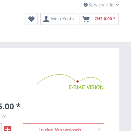
Service/Hilfe
Mein Konto
CHF 0.00 *
.00 *
. VK
In den
Warenkorb