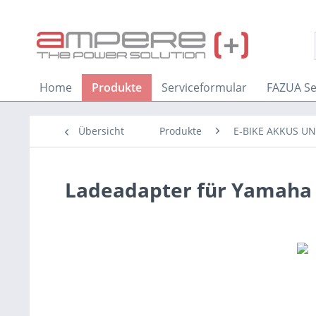
Home
Produkte
Serviceformular
FAZUA Se
Übersicht
Produkte
E-BIKE AKKUS U
Ladeadapter für Yamaha 