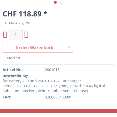
CHF 118.89 *
inkl. MwSt. zzgl. VK
In den
Warenkorb
Merken
Artikel-Nr.:
2001018
Beschreibung:
für Battery 250 und 250X 1 x 12V Car charger
Grösse: L x B x H: 12,5 x 6,5 x 3,5 [mm] Gewicht: 0,46 kg inkl.
Kabel und Stecker (nicht trennbar vom Gehäuse)
EAN:
4260608450881