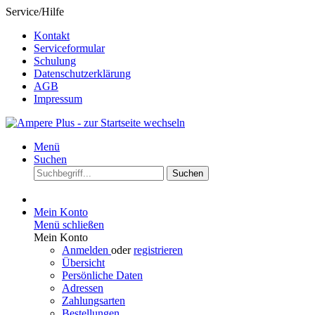
Service/Hilfe
Kontakt
Serviceformular
Schulung
Datenschutzerklärung
AGB
Impressum
Menü
Suchen
Suchen
Mein Konto
Menü schließen
Mein Konto
Anmelden
oder
registrieren
Übersicht
Persönliche Daten
Adressen
Zahlungsarten
Bestellungen