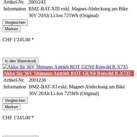
Artikel-Nr.
2001243
Information
BMZ-BAT-XIII exkl. Magnet-Abdeckung am Bike
36V 20Ah Li-Ion 725Wh (Original)
Vergleichen
Merken
CHF 1'245.00 *
In den
Warenkorb
Akku für 36V Shimano Antrieb ROT GEN0 Rotwild R.X735
Artikel-Nr.
2001236
Information
BMZ-BAT-XI exkl. Magnet-Abdeckung am Bike
36V 20Ah Li-Ion 725Wh (Original)
Vergleichen
Merken
CHF 1'245.00 *