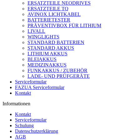
ERSATZTEILE NEODRIVES
ERSATZTEILE TQ
AVINOX LICHTKABEL
BATTERIETESTER
PRÄVENTIVBOX FÜR LITHIUM
LIVALL
WINGLIGHTS
STANDARD BATTERIEN
STANDARD AKKUS
LITHIUM AKKUS
BLEIAKKUS
MEDIZINAKKUS
FUNKAKKUS / ZUBEHÖR
LADE- UND PRÜFGERÄTE
Serviceformular
FAZUA Serviceformular
Kontakt
Informationen
Kontakt
Serviceformular
Schulung
Datenschutzerklärung
AGB