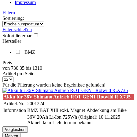
Impressum
Filtern
Sortierung:
Filter schließen
Sofort lieferbar
Hersteller
BMZ
Preis
von
730.35
bis
1310
Artikel pro Seite:
Für die Filterung wurden keine Ergebnisse gefunden!
Akku für 36V Shimano Antrieb ROT GEN1 Rotwild R.X735
Artikel-Nr.
2001224
Information
BMZ-BAT-XIII exkl. Magnet-Abdeckung am Bike
36V 20Ah Li-Ion 725Wh (Original) 10.11.2025
Aktuell kein Liefertermin bekannt
Vergleichen
Merken