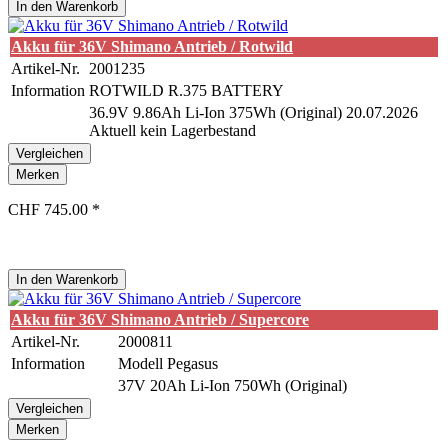
In den
Warenkorb
Akku für 36V Shimano Antrieb / Rotwild
Artikel-Nr.
2001235
Information
ROTWILD R.375 BATTERY
36.9V 9.86Ah Li-Ion 375Wh (Original) 20.07.2026
Aktuell kein Lagerbestand
Vergleichen
Merken
CHF 745.00 *
In den
Warenkorb
Akku für 36V Shimano Antrieb / Supercore
Artikel-Nr.
2000811
Information
Modell Pegasus
37V 20Ah Li-Ion 750Wh (Original)
Vergleichen
Merken