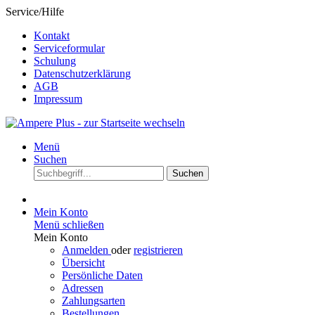
Service/Hilfe
Kontakt
Serviceformular
Schulung
Datenschutzerklärung
AGB
Impressum
Menü
Suchen
Suchen
Mein Konto
Menü schließen
Mein Konto
Anmelden
oder
registrieren
Übersicht
Persönliche Daten
Adressen
Zahlungsarten
Bestellungen